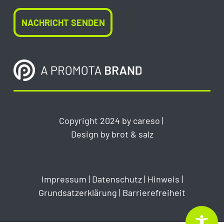
Copyright 2024 by careso |
Design by
brot & salz
Impressum
|
Datenschutz
|
Hinweis
|
Grundsatzerklärung
|
Barrierefreiheit