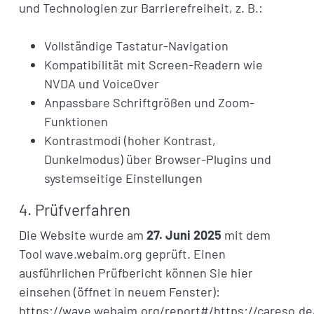
und Technologien zur Barrierefreiheit, z. B.:
Vollständige Tastatur-Navigation
Kompatibilität mit Screen-Readern wie
NVDA und VoiceOver
Anpassbare Schriftgrößen und Zoom-
Funktionen
Kontrastmodi (hoher Kontrast,
Dunkelmodus) über Browser-Plugins und
systemseitige Einstellungen
4. Prüfverfahren
Die Website wurde am
27. Juni 2025
mit dem
Tool
wave.webaim.org
geprüft. Einen
ausführlichen Prüfbericht können Sie hier
einsehen (öffnet in neuem Fenster):
https://wave.webaim.org/report#/https://careso.de