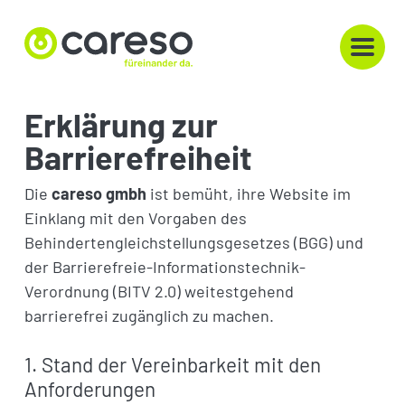
Skip
to
content
Erklärung zur
Barrierefreiheit
Die
careso gmbh
ist bemüht, ihre Website im
Einklang mit den Vorgaben des
Behindertengleichstellungsgesetzes (BGG) und
der Barrierefreie-Informationstechnik-
Verordnung (BITV 2.0) weitestgehend
barrierefrei zugänglich zu machen.
1. Stand der Vereinbarkeit mit den
Anforderungen