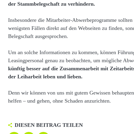
der Stammbelegschaft zu verhindern.
Impressum
Insbesondere die Mitarbeiter-Abwerbeprogramme sollten d
FAQ
wenigsten Fällen direkt auf den Webseiten zu finden, son
Datenschutz
Belegschaft ausgesprochen.
Um an solche Informationen zu kommen, können Führungskr
Leasingpersonal genau zu beobachten, um mögliche Abwerbe
künftig besser auf die Zusammenarbeit mit Zeitarbeit
der Leiharbeit leben und lieben.
Denn wir können von uns mit gutem Gewissen behaupten, 
helfen – und gehen, ohne Schaden anzurichten.
DIESEN BEITRAG TEILEN