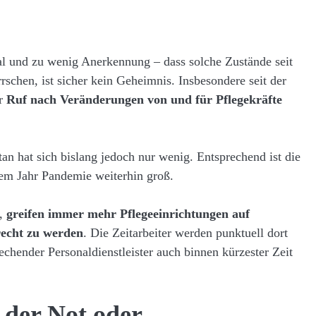
nal und zu wenig Anerkennung – dass solche Zustände seit
schen, ist sicher kein Geheimnis. Insbesondere seit der
er
Ruf nach Veränderungen von und für Pflegekräfte
an hat sich bislang jedoch nur wenig. Entsprechend ist die
nem Jahr Pandemie weiterhin groß.
n,
greifen immer mehr Pflegeeinrichtungen auf
echt zu werden
. Die Zeitarbeiter werden punktuell dort
echender Personaldienstleister auch binnen kürzester Zeit
n der Not oder