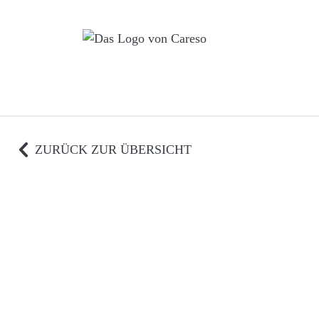
Skip
to
content
ZURÜCK ZUR ÜBERSICHT