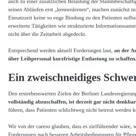
auch zu einer zusätzlichen Belastung der Stammbeschäfti
seinen Abläufen erst „kennenlernen“, machen zunächst n
Einsatzzeit keine so enge Bindung zu den Patienten aufba
erweiterte Tätigkeiten wie strukturierte Informationssam
nicht über die Zeitarbeit abgedeckt.
Entsprechend werden aktuell Forderungen laut,
an der A
über Leihpersonal kurzfristige Entlastung zu schaffen
Ein zweischneidiges Schwe
Den erstrebenswerten Zielen der Berliner Landesregieru
vollständig abzuschaffen, ist derzeit gar nicht denkbar
führen, dass Patienten schlichtweg nicht betreut werden 
Wir von der careso glauben, dass es zielführender wäre, 
Forderungen nach besseren Arbeitsbedingungen für Pfleg