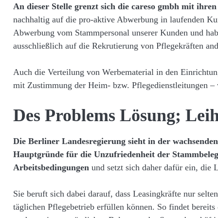
An dieser Stelle grenzt sich die careso gmbh mit ihre
nachhaltig auf die pro-aktive Abwerbung in laufenden Ku
Abwerbung vom Stammpersonal unserer Kunden und habe
ausschließlich auf die Rekrutierung von Pflegekräften ande
Auch die Verteilung von Werbematerial in den Einrichtun
mit Zustimmung der Heim- bzw. Pflegedienstleitungen – w
Des Problems Lösung; Leih
Die Berliner Landesregierung sieht in der
wachsenden 
Hauptgründe für die Unzufriedenheit der Stammbeleg
Arbeitsbedingungen
und setzt sich daher dafür ein, die 
Sie beruft sich dabei darauf, dass Leasingkräfte nur sel
täglichen Pflegebetrieb erfüllen können. So findet bereit