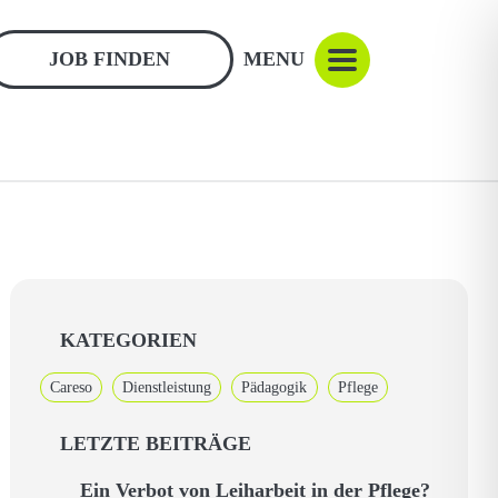
JOB FINDEN
MENU
KATEGORIEN
Careso
Dienstleistung
Pädagogik
Pflege
LETZTE BEITRÄGE
Ein Verbot von Leiharbeit in der Pflege?