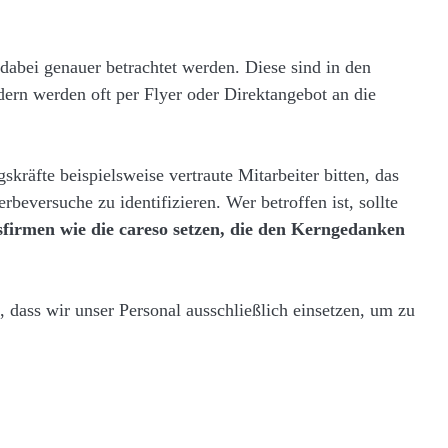
abei genauer betrachtet werden. Diese sind in den
dern werden oft per Flyer oder Direktangebot an die
äfte beispielsweise vertraute Mitarbeiter bitten, das
versuche zu identifizieren. Wer betroffen ist, sollte
sfirmen wie die careso setzen, die den Kerngedanken
dass wir unser Personal ausschließlich einsetzen, um zu