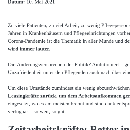
Datum:
10. Mai 2021
Zu viele Patienten, zu viel Arbeit, zu wenig Pflegeperso
Jahren in Krankenhäusern und Pflegeeinrichtungen vorherr
Corona-Pandemie ist die Thematik in aller Munde und d
wird immer lauter.
Die Änderungsversprechen der Politik? Ambitioniert – get
Unzufriedenheit unter den Pflegenden auch nach über ei
Um diese Umstände zumindest ein wenig abzuschwäche
Leasingkräfte zurück, um dem Arbeitsaufkommen ger
eingesetzt, wo es am meisten brennt und sind dank entspr
verfügbar – so weit, so gut.
Zeitarbeitskräfte: Retter i