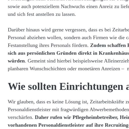
sowie auch potenziellem Nachwuchs einen Anreiz zu liefer
und sich fest anstellen zu lassen.
Darüber hinaus wird gerne vergessen, dass es bei Zeitarbe
Personal abziehen wollen, sondern auch Firmen wie die c
Festanstellung ihres Personals fördern.
Zudem
schaffen P
sich aus persönlichen Gründen direkt in Krankenhäus
würden
. Gemeint sind hierbei beispielsweise Alleinerzieh
planbaren Wunschschichten oder monetären Anreizen – nic
Wie sollten Einrichtungen 
Wir glauben, dass es keine Lösung ist, Zeitarbeitskräfte zu
Personaldienstleister mit fragwürdigen Abwerbemethoden i
verschärfen.
Daher rufen wir Pflegeheimbetreiber, Heim
vorhandenen Personaldienstleister auf ihre Recruitin