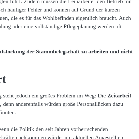
gten führt. Zudem müssen die Leiharbeiter den Betrieb mit
och häufiger Fehler und können auf Grund der kurzen
uen, die es für das Wohlbefinden eigentlich braucht. Auch
mlung oder eine vollständige Pflegeplanung werden oft
ufstockung der Stammbelegschaft zu arbeiten und nicht
.
rt
ng steht jedoch ein großes Problem im Weg: Die
Zeitarbeit
, denn anderenfalls würden große Personallücken dazu
könnten.
wenn die Politik den seit Jahren vorherrschenden
ekräfte nachkommen würde, um aktuellen Angestellten