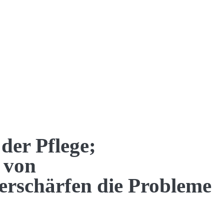
 der Pflege;
 von
verschärfen die Probleme