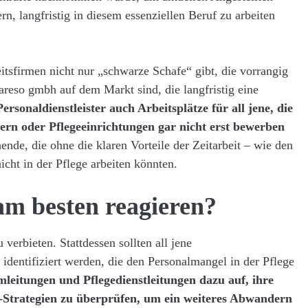
n, langfristig in diesem essenziellen Beruf zu arbeiten
itsfirmen nicht nur „schwarze Schafe“ gibt, die vorrangig
areso gmbh auf dem Markt sind, die langfristig eine
ersonaldienstleister auch Arbeitsplätze für all jene, die
ern oder Pflegeeinrichtungen gar nicht erst bewerben
ende, die ohne die klaren Vorteile der Zeitarbeit – wie den
ht in der Pflege arbeiten könnten.
am besten reagieren?
 verbieten. Stattdessen sollten all jene
dentifiziert werden, die den Personalmangel in der Pflege
leitungen und Pflegedienstleitungen dazu auf, ihre
g-Strategien zu überprüfen, um ein weiteres Abwandern