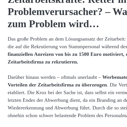
Problemverursacher? – Wa
zum Problem wird…
Das große Problem an dem Lösungsansatz der Zeitarbeit: 
die auf die Rekrutierung von Stammpersonal während des
finanziellen Anreizen von bis zu 1500 Euro motiviert, 
Zeitarbeitsfirma zu rekrutieren.
Darüber hinaus werden – oftmals unerlaubt –
Werbemater
Vorteilen der Zeitarbeitsfirma zu überzeugen
. Die Ver
etabliert. Die Krux bei der Sache ist, dass selbst ein ve
letzten Endes der Abwerbung dient, da ein Branding an de
Wiedererkennung und Abwerbung führt. Durch die so stei
ohnehin schon schwer belastende Problem des Personalman